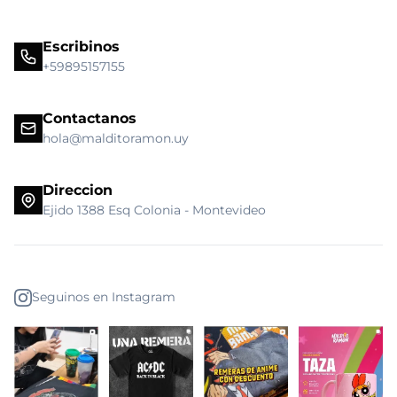
Escribinos
+59895157155
Contactanos
hola@malditoramon.uy
Direccion
Ejido 1388 Esq Colonia - Montevideo
Seguinos en Instagram