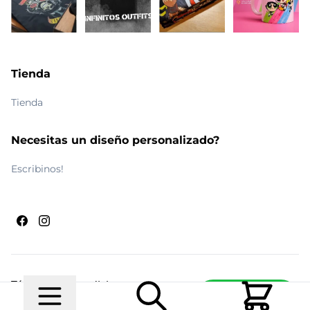
Tienda
Tienda
Necesitas un diseño personalizado?
Escribinos!
Términos y condiciones
Escribinos
© 2026 Maldito Ramón
Realizado por
Ecwid de