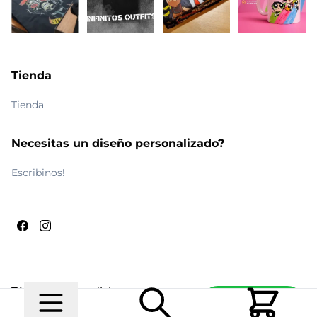
Tienda
Tienda
Necesitas un diseño personalizado?
Escribinos!
Términos y condiciones
Escribinos
© 2026 Maldito Ramón
Realizado por
Ecwid de