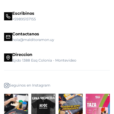
Escribinos
+59895157155
Contactanos
hola@malditoramon.uy
Direccion
Ejido 1388 Esq Colonia - Montevideo
Seguinos en Instagram