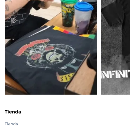
Tienda
Tienda