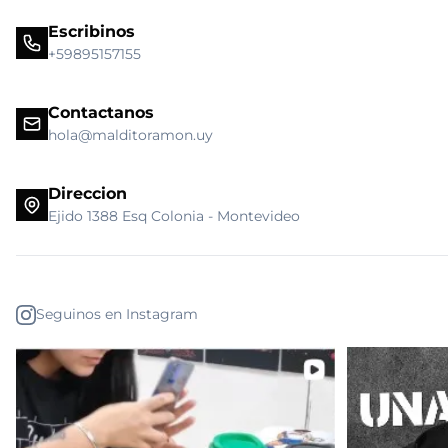
Escribinos
+59895157155
Contactanos
hola@malditoramon.uy
Direccion
Ejido 1388 Esq Colonia - Montevideo
Seguinos en Instagram