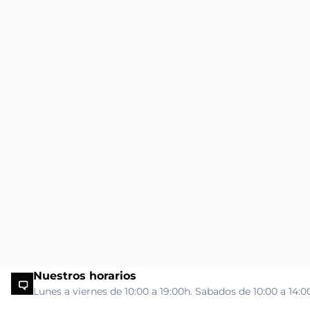
Nuestros horarios
Lunes a viernes de 10:00 a 19:00h. Sabados de 10:00 a 14:0