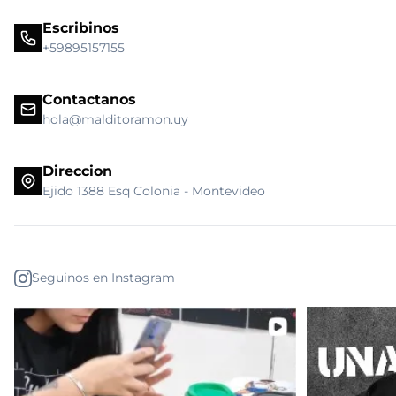
Escribinos
+59895157155
Contactanos
hola@malditoramon.uy
Direccion
Ejido 1388 Esq Colonia - Montevideo
Seguinos en Instagram