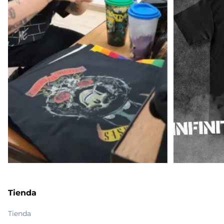
Tienda
Tienda