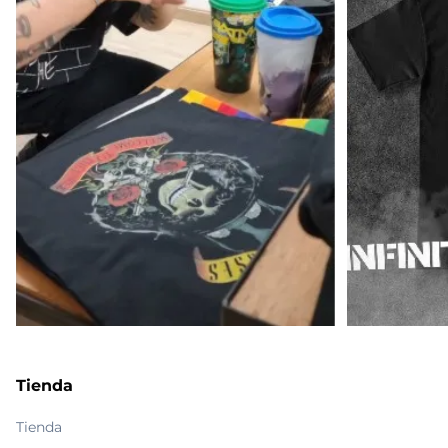
Tienda
Tienda