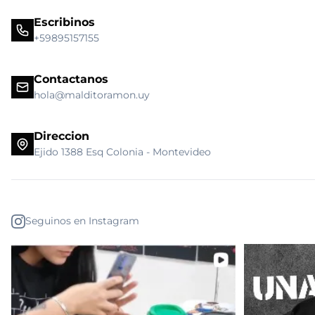
Escribinos
+59895157155
Contactanos
hola@malditoramon.uy
Direccion
Ejido 1388 Esq Colonia - Montevideo
Seguinos en Instagram