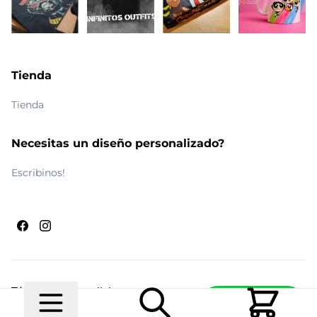
Tienda
Tienda
Necesitas un diseño personalizado?
Escribinos!
Términos y condiciones
Escribinos
© 2026 Maldito Ramón
Realizado por
Ecwid de