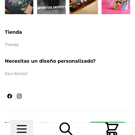
Tienda
Tienda
Necesitas un diseño personalizado?
Escribinos!
Términos y condiciones
Escribinos
© 2026 Maldito Ramón
Realizado por
Ecwid de