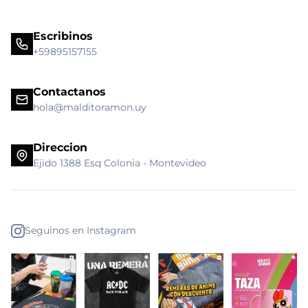
Escribinos
+59895157155
Contactanos
hola@malditoramon.uy
Direccion
Ejido 1388 Esq Colonia - Montevideo
Seguinos en Instagram