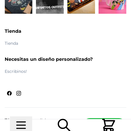
Tienda
Tienda
Necesitas un diseño personalizado?
Escribinos!
Términos y condiciones
Escribinos
© 2026 Maldito Ramón
Realizado por
Ecwid de