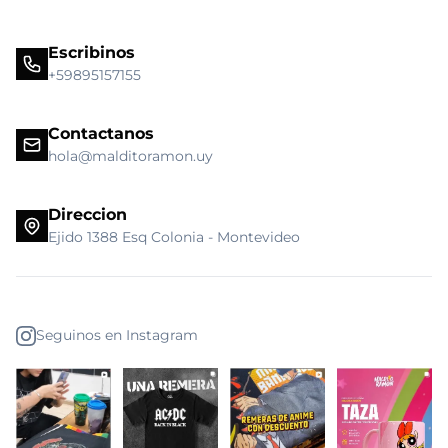
Escribinos
+59895157155
Contactanos
hola@malditoramon.uy
Direccion
Ejido 1388 Esq Colonia - Montevideo
Seguinos en Instagram