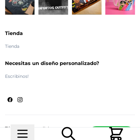
Tienda
Tienda
Necesitas un diseño personalizado?
Escribinos!
Términos y condiciones
Escribinos
© 2026 Maldito Ramón
Realizado por
Ecwid de