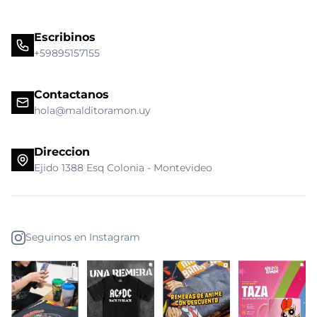
Escribinos
+59895157155
Contactanos
hola@malditoramon.uy
Direccion
Ejido 1388 Esq Colonia - Montevideo
Seguinos en Instagram