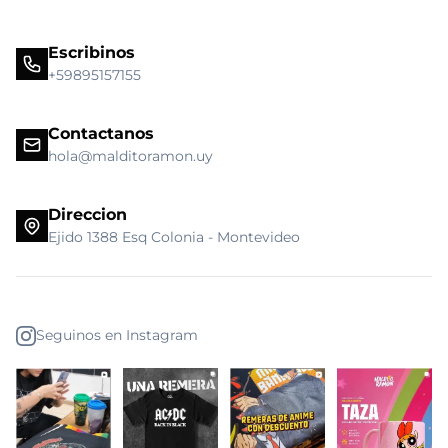
Escribinos
+59895157155
Contactanos
hola@malditoramon.uy
Direccion
Ejido 1388 Esq Colonia - Montevideo
Seguinos en Instagram