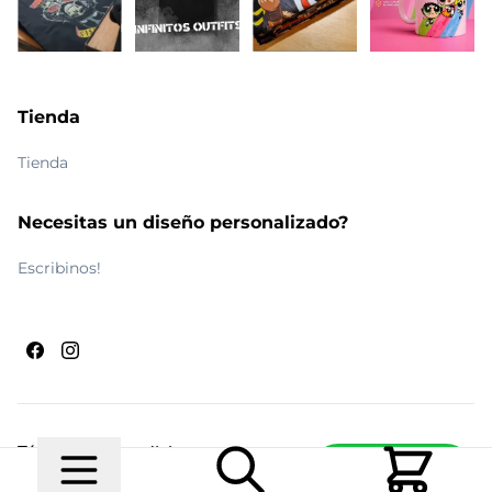
Tienda
Tienda
Necesitas un diseño personalizado?
Escribinos!
Términos y condiciones
Escribinos
© 2026 Maldito Ramón
Realizado por
Ecwid de