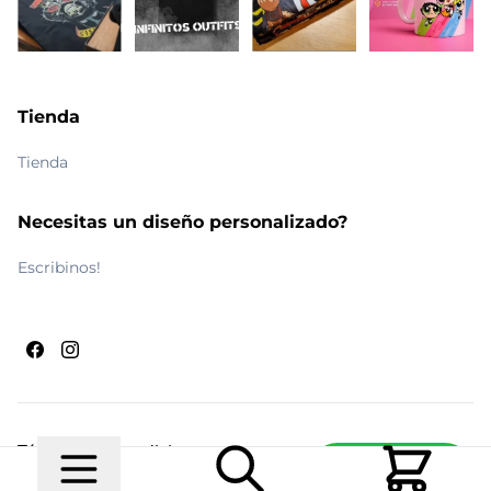
Tienda
Tienda
Necesitas un diseño personalizado?
Escribinos!
Términos y condiciones
Escribinos
© 2026 Maldito Ramón
Realizado por
Ecwid de