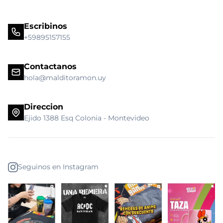
Escribinos
+59895157155
Contactanos
hola@malditoramon.uy
Direccion
Ejido 1388 Esq Colonia - Montevideo
Seguinos en Instagram