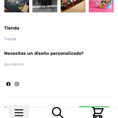
Tienda
Tienda
Necesitas un diseño personalizado?
Escribinos!
Términos y condiciones
Escribinos
© 2026 Maldito Ramón
Realizado por
Ecwid de