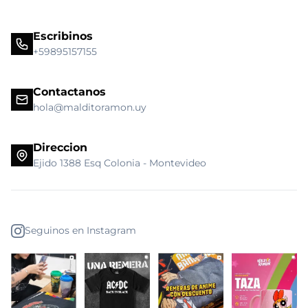
Escribinos
+59895157155
Contactanos
hola@malditoramon.uy
Direccion
Ejido 1388 Esq Colonia - Montevideo
Seguinos en Instagram