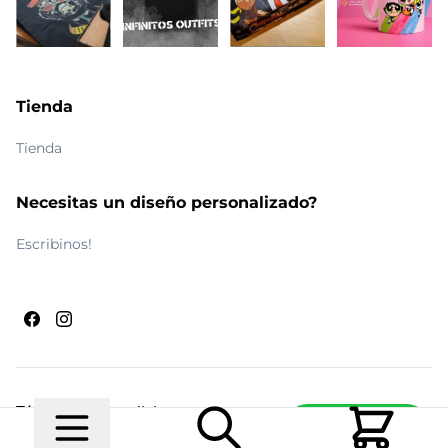
Tienda
Tienda
Necesitas un diseño personalizado?
Escribinos!
Términos y condiciones
Escribinos
© 2026 Maldito Ramón
Realizado por
Ecwid de