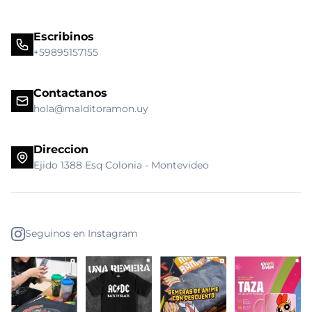
Escribinos
+59895157155
Contactanos
hola@malditoramon.uy
Direccion
Ejido 1388 Esq Colonia - Montevideo
Seguinos en Instagram