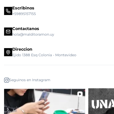
Escribinos
+59895157155
Contactanos
hola@malditoramon.uy
Direccion
Ejido 1388 Esq Colonia - Montevideo
Seguinos en Instagram