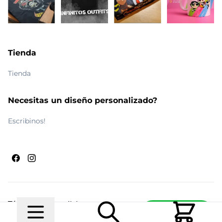
Tienda
Tienda
Necesitas un diseño personalizado?
Escribinos!
Términos y condiciones
Escribinos
© 2026 Maldito Ramón
Realizado por
Ecwid de