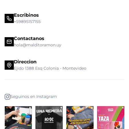
Escribinos
+59895157155
Contactanos
hola@malditoramon.uy
Direccion
Ejido 1388 Esq Colonia - Montevideo
Seguinos en Instagram