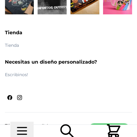
Tienda
Tienda
Necesitas un diseño personalizado?
Escribinos!
Términos y condiciones
Escribinos
© 2026 Maldito Ramón
Realizado por
Ecwid de