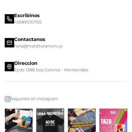
Escribinos
+59895157155
Contactanos
hola@malditoramon.uy
Direccion
Ejido 1388 Esq Colonia - Montevideo
Seguinos en Instagram