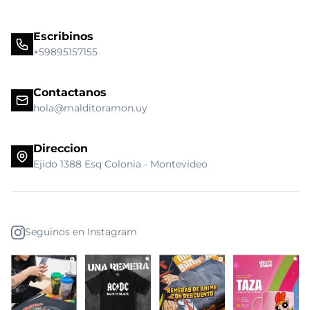
Escribinos
+59895157155
Contactanos
hola@malditoramon.uy
Direccion
Ejido 1388 Esq Colonia - Montevideo
Seguinos en Instagram