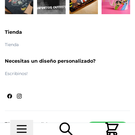
Tienda
Tienda
Necesitas un diseño personalizado?
Escribinos!
Términos y condiciones
Escribinos
© 2026 Maldito Ramón
Realizado por
Ecwid de