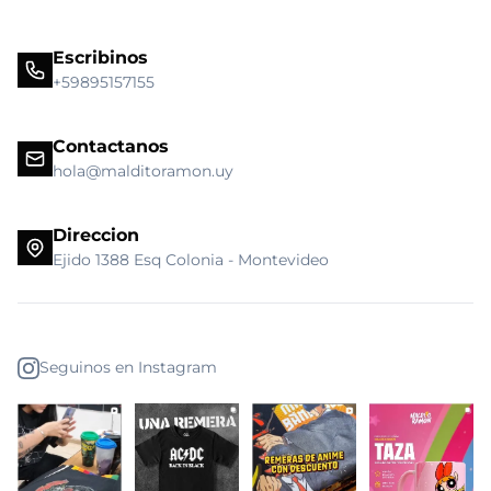
Escribinos
+59895157155
Contactanos
hola@malditoramon.uy
Direccion
Ejido 1388 Esq Colonia - Montevideo
Seguinos en Instagram