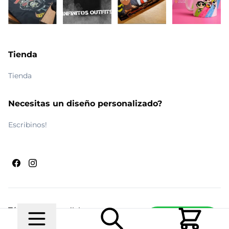
Tienda
Tienda
Necesitas un diseño personalizado?
Escribinos!
Términos y condiciones
Escribinos
© 2026 Maldito Ramón
Realizado por
Ecwid de