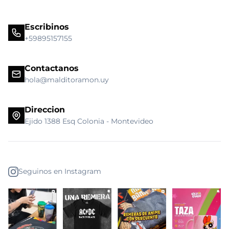
Escribinos
+59895157155
Contactanos
hola@malditoramon.uy
Direccion
Ejido 1388 Esq Colonia - Montevideo
Seguinos en Instagram