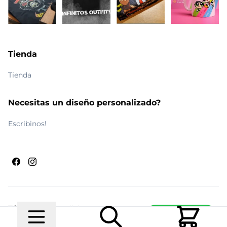
Tienda
Tienda
Necesitas un diseño personalizado?
Escribinos!
Términos y condiciones
Escribinos
© 2026 Maldito Ramón
Realizado por
Ecwid de