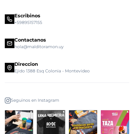
Escribinos
+59895157155
Contactanos
hola@malditoramon.uy
Direccion
Ejido 1388 Esq Colonia - Montevideo
Seguinos en Instagram