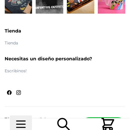
Tienda
Tienda
Necesitas un diseño personalizado?
Escribinos!
Términos y condiciones
Escribinos
© 2026 Maldito Ramón
Realizado por
Ecwid de