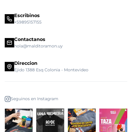
Escribinos
+59895157155
Contactanos
hola@malditoramon.uy
Direccion
Ejido 1388 Esq Colonia - Montevideo
Seguinos en Instagram