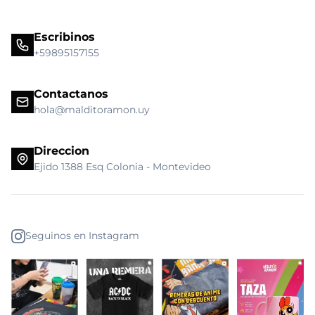
Escribinos
+59895157155
Contactanos
hola@malditoramon.uy
Direccion
Ejido 1388 Esq Colonia - Montevideo
Seguinos en Instagram