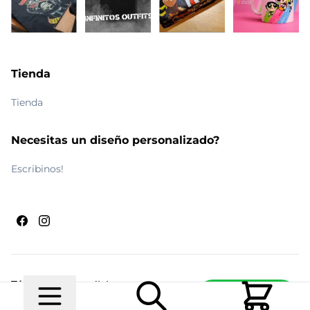
Tienda
Tienda
Necesitas un diseño personalizado?
Escribinos!
Términos y condiciones
Escribinos
© 2026 Maldito Ramón
Realizado por
Ecwid de