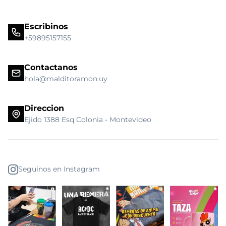
Escribinos
+59895157155
Contactanos
hola@malditoramon.uy
Direccion
Ejido 1388 Esq Colonia - Montevideo
Seguinos en Instagram