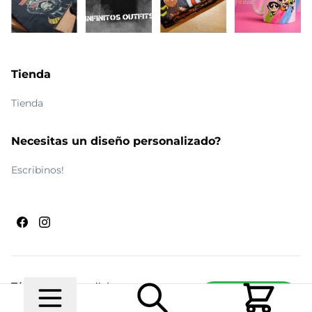
Tienda
Tienda
Necesitas un diseño personalizado?
Escribinos!
Términos y condiciones
Escribinos
© 2026 Maldito Ramón
Realizado por
Ecwid de