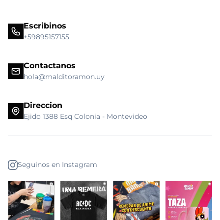
Escribinos
+59895157155
Contactanos
hola@malditoramon.uy
Direccion
Ejido 1388 Esq Colonia - Montevideo
Seguinos en Instagram