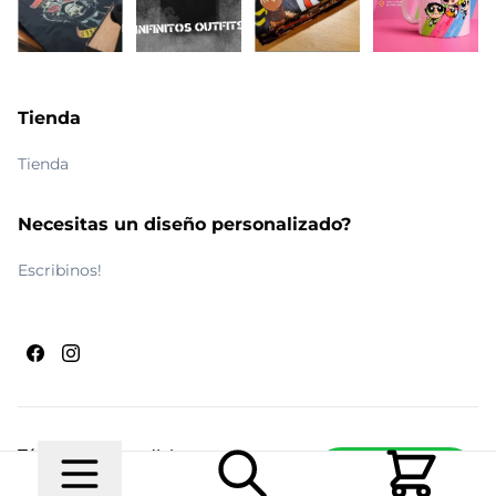
Tienda
Tienda
Necesitas un diseño personalizado?
Escribinos!
Términos y condiciones
Escribinos
© 2026 Maldito Ramón
Realizado por
Ecwid de