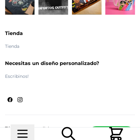
Tienda
Tienda
Necesitas un diseño personalizado?
Escribinos!
Términos y condiciones
Escribinos
© 2026 Maldito Ramón
Realizado por
Ecwid de