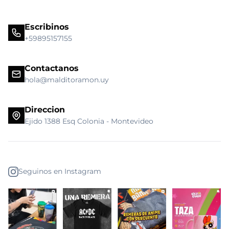
Escribinos
+59895157155
Contactanos
hola@malditoramon.uy
Direccion
Ejido 1388 Esq Colonia - Montevideo
Seguinos en Instagram