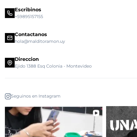
Escribinos
+59895157155
Contactanos
hola@malditoramon.uy
Direccion
Ejido 1388 Esq Colonia - Montevideo
Seguinos en Instagram