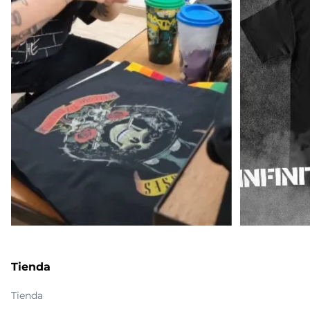
Tienda
Tienda