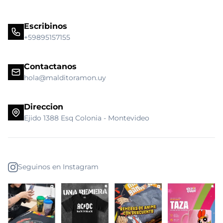
Escribinos
+59895157155
Contactanos
hola@malditoramon.uy
Direccion
Ejido 1388 Esq Colonia - Montevideo
Seguinos en Instagram