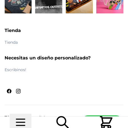
Tienda
Tienda
Necesitas un diseño personalizado?
Escribinos!
Términos y condiciones
Escribinos
© 2026 Maldito Ramón
Realizado por
Ecwid de