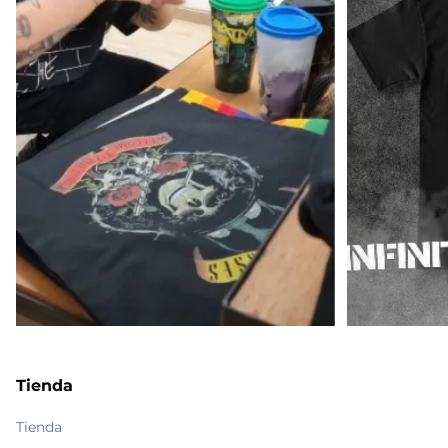
Tienda
Tienda