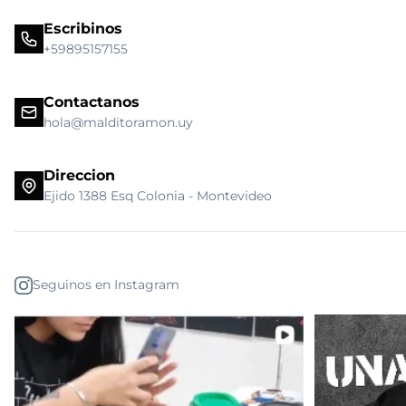
Escribinos
+59895157155
Contactanos
hola@malditoramon.uy
Direccion
Ejido 1388 Esq Colonia - Montevideo
Seguinos en Instagram