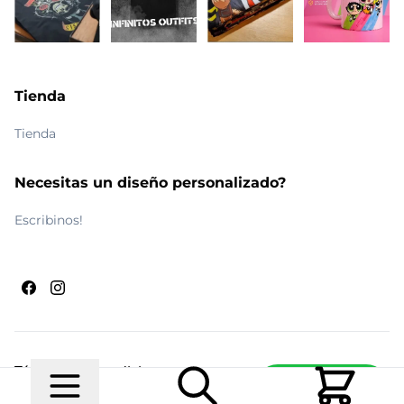
Tienda
Tienda
Necesitas un diseño personalizado?
Escribinos!
Términos y condiciones
Escribinos
© 2026 Maldito Ramón
Realizado por
Ecwid de