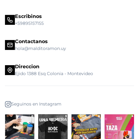
Escribinos
+59895157155
Contactanos
hola@malditoramon.uy
Direccion
Ejido 1388 Esq Colonia - Montevideo
Seguinos en Instagram