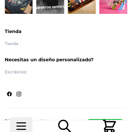
Tienda
Tienda
Necesitas un diseño personalizado?
Escribinos!
Términos y condiciones
Escribinos
© 2026 Maldito Ramón
Realizado por
Ecwid de