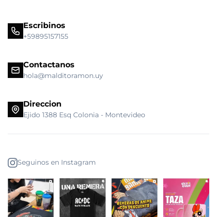
Escribinos
+59895157155
Contactanos
hola@malditoramon.uy
Direccion
Ejido 1388 Esq Colonia - Montevideo
Seguinos en Instagram