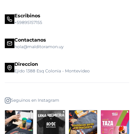
Escribinos
+59895157155
Contactanos
hola@malditoramon.uy
Direccion
Ejido 1388 Esq Colonia - Montevideo
Seguinos en Instagram