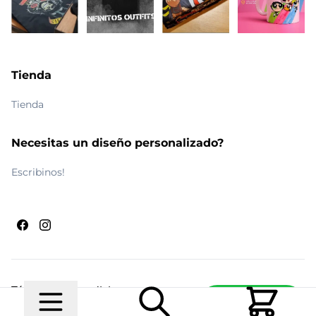
Tienda
Tienda
Necesitas un diseño personalizado?
Escribinos!
Términos y condiciones
Escribinos
© 2026 Maldito Ramón
Realizado por
Ecwid de