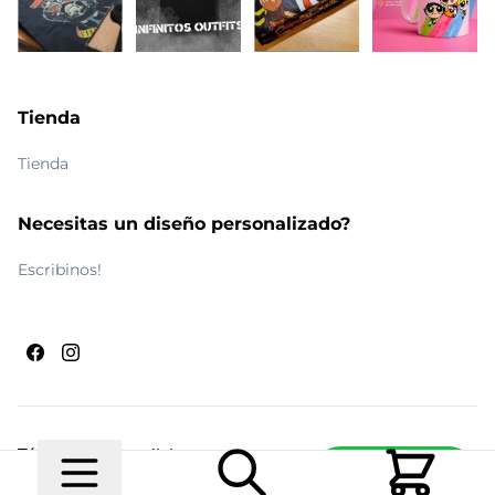
Tienda
Tienda
Necesitas un diseño personalizado?
Escribinos!
Términos y condiciones
Escribinos
© 2026 Maldito Ramón
Realizado por
Ecwid de