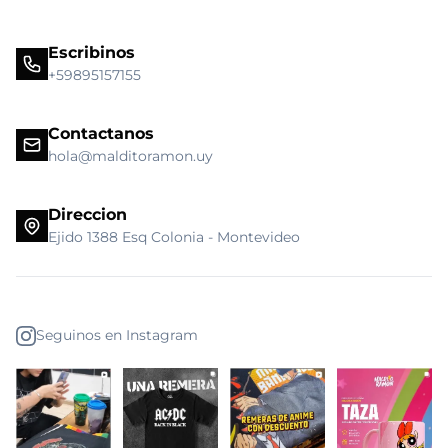
Escribinos
+59895157155
Contactanos
hola@malditoramon.uy
Direccion
Ejido 1388 Esq Colonia - Montevideo
Seguinos en Instagram