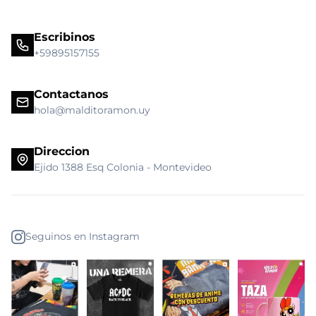
Escribinos
+59895157155
Contactanos
hola@malditoramon.uy
Direccion
Ejido 1388 Esq Colonia - Montevideo
Seguinos en Instagram