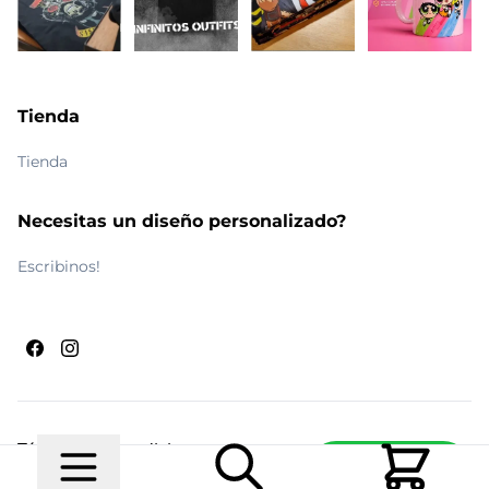
Tienda
Tienda
Necesitas un diseño personalizado?
Escribinos!
Términos y condiciones
Escribinos
© 2026 Maldito Ramón
Realizado por
Ecwid de