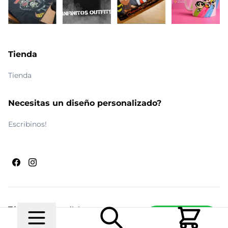
Tienda
Tienda
Necesitas un diseño personalizado?
Escribinos!
Términos y condiciones
Escribinos
© 2026 Maldito Ramón
Realizado por
Ecwid de