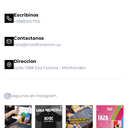
Escribinos
+59895157155
Contactanos
hola@malditoramon.uy
Direccion
Ejido 1388 Esq Colonia - Montevideo
Seguinos en Instagram