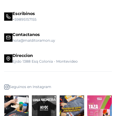
Escribinos
+59895157155
Contactanos
hola@malditoramon.uy
Direccion
Ejido 1388 Esq Colonia - Montevideo
Seguinos en Instagram