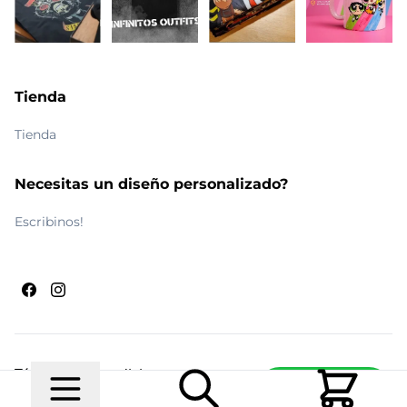
Tienda
Tienda
Necesitas un diseño personalizado?
Escribinos!
Términos y condiciones
Escribinos
© 2026 Maldito Ramón
Realizado por
Ecwid de