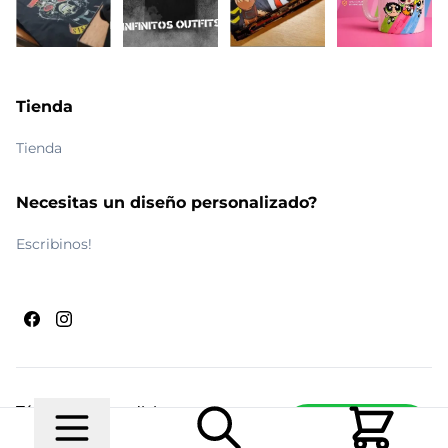
Tienda
Tienda
Necesitas un diseño personalizado?
Escribinos!
Términos y condiciones
Escribinos
© 2026 Maldito Ramón
Realizado por
Ecwid de