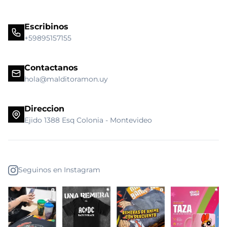
Escribinos
+59895157155
Contactanos
hola@malditoramon.uy
Direccion
Ejido 1388 Esq Colonia - Montevideo
Seguinos en Instagram