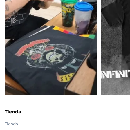
Tienda
Tienda