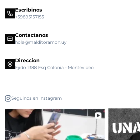
Escribinos
+59895157155
Contactanos
hola@malditoramon.uy
Direccion
Ejido 1388 Esq Colonia - Montevideo
Seguinos en Instagram