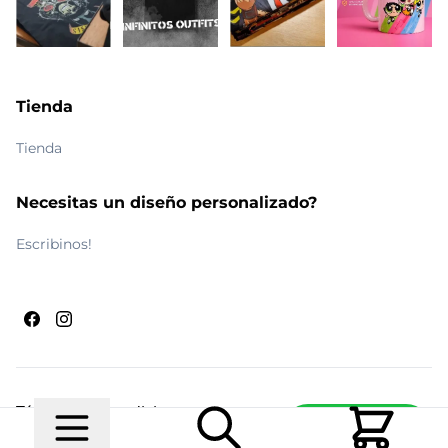
Tienda
Tienda
Necesitas un diseño personalizado?
Escribinos!
Términos y condiciones
Escribinos
© 2026 Maldito Ramón
Realizado por
Ecwid de