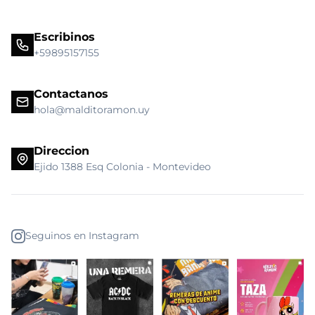
Escribinos
+59895157155
Contactanos
hola@malditoramon.uy
Direccion
Ejido 1388 Esq Colonia - Montevideo
Seguinos en Instagram