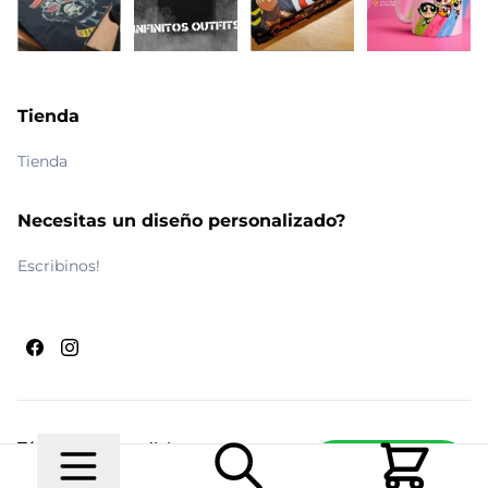
Tienda
Tienda
Necesitas un diseño personalizado?
Escribinos!
Términos y condiciones
Escribinos
© 2026 Maldito Ramón
Realizado por
Ecwid de