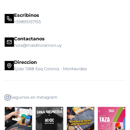
Escribinos
+59895157155
Contactanos
hola@malditoramon.uy
Direccion
Ejido 1388 Esq Colonia - Montevideo
Seguinos en Instagram