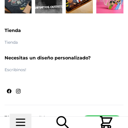
Tienda
Tienda
Necesitas un diseño personalizado?
Escribinos!
Términos y condiciones
Escribinos
© 2026 Maldito Ramón
Realizado por
Ecwid de