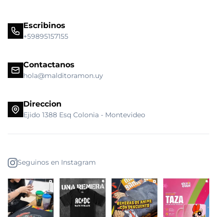
Escribinos
+59895157155
Contactanos
hola@malditoramon.uy
Direccion
Ejido 1388 Esq Colonia - Montevideo
Seguinos en Instagram