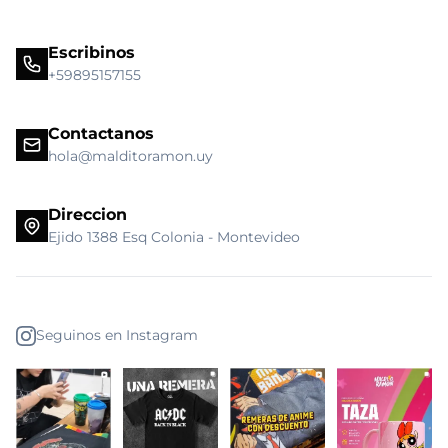
Escribinos
+59895157155
Contactanos
hola@malditoramon.uy
Direccion
Ejido 1388 Esq Colonia - Montevideo
Seguinos en Instagram