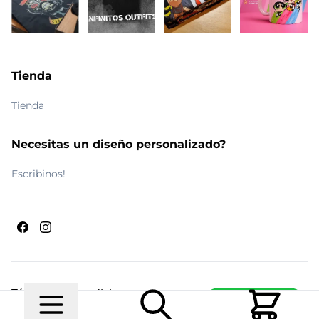
Tienda
Tienda
Necesitas un diseño personalizado?
Escribinos!
Términos y condiciones
Escribinos
© 2026 Maldito Ramón
Realizado por
Ecwid de