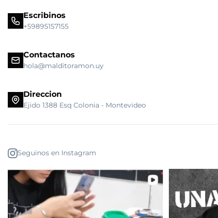
Escribinos
+59895157155
Contactanos
hola@malditoramon.uy
Direccion
Ejido 1388 Esq Colonia - Montevideo
Seguinos en Instagram