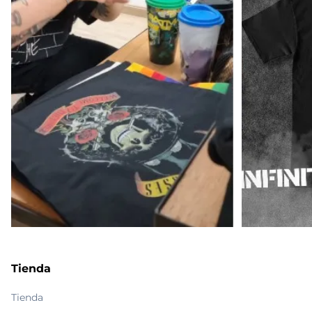
Tienda
Tienda