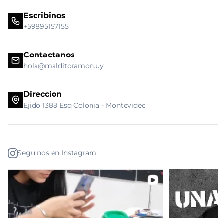
Escribinos
+59895157155
Contactanos
hola@malditoramon.uy
Direccion
Ejido 1388 Esq Colonia - Montevideo
Seguinos en Instagram