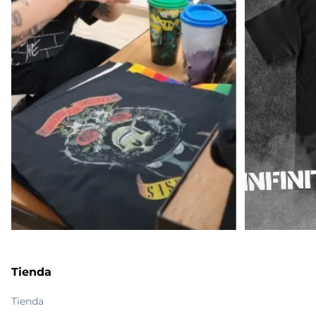
Tienda
Tienda