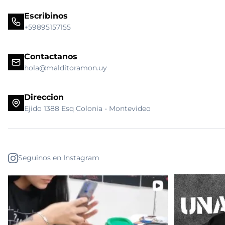
Escribinos
+59895157155
Contactanos
hola@malditoramon.uy
Direccion
Ejido 1388 Esq Colonia - Montevideo
Seguinos en Instagram