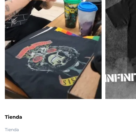
Tienda
Tienda