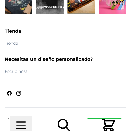
Tienda
Tienda
Necesitas un diseño personalizado?
Escribinos!
Términos y condiciones
Escribinos
© 2026 Maldito Ramón
Realizado por
Ecwid de