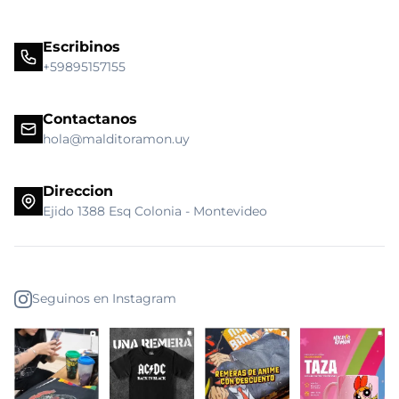
Escribinos
+59895157155
Contactanos
hola@malditoramon.uy
Direccion
Ejido 1388 Esq Colonia - Montevideo
Seguinos en Instagram