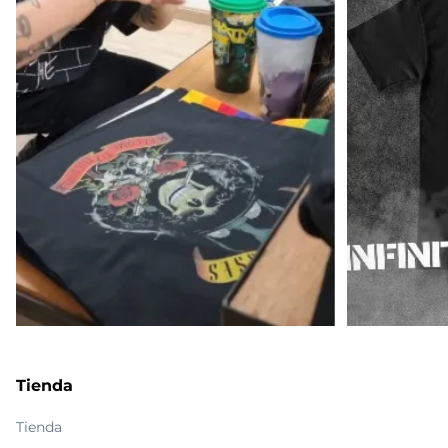
Tienda
Tienda