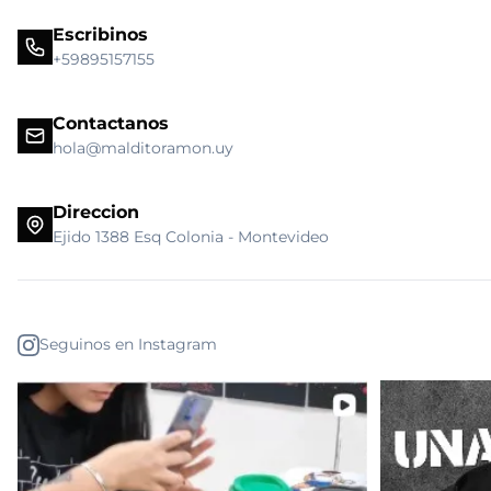
Escribinos
+59895157155
Contactanos
hola@malditoramon.uy
Direccion
Ejido 1388 Esq Colonia - Montevideo
Seguinos en Instagram