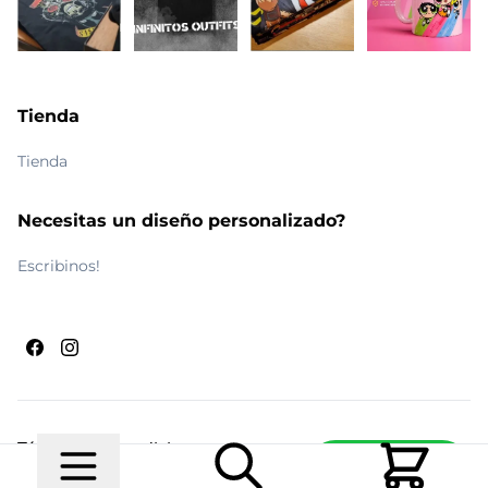
Tienda
Tienda
Necesitas un diseño personalizado?
Escribinos!
Términos y condiciones
Escribinos
© 2026 Maldito Ramón
Realizado por
Ecwid de