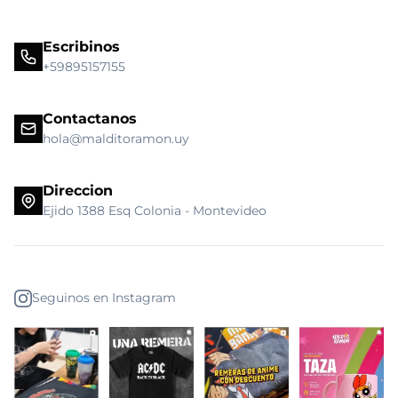
Escribinos
+59895157155
Contactanos
hola@malditoramon.uy
Direccion
Ejido 1388 Esq Colonia - Montevideo
Seguinos en Instagram