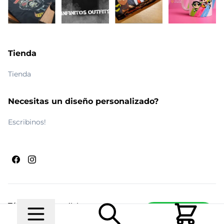
Tienda
Tienda
Necesitas un diseño personalizado?
Escribinos!
Términos y condiciones
Escribinos
© 2026 Maldito Ramón
Realizado por
Ecwid de