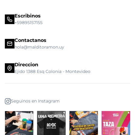
Escribinos
+59895157155
Contactanos
hola@malditoramon.uy
Direccion
Ejido 1388 Esq Colonia - Montevideo
Seguinos en Instagram