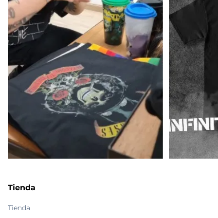
Tienda
Tienda