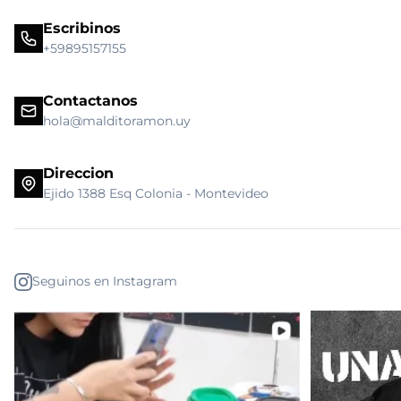
Escribinos
+59895157155
Contactanos
hola@malditoramon.uy
Direccion
Ejido 1388 Esq Colonia - Montevideo
Seguinos en Instagram