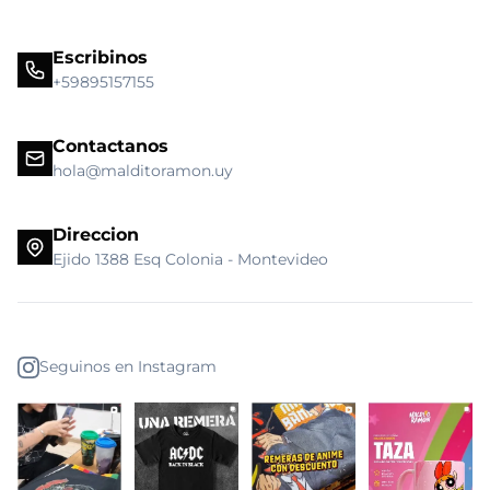
Escribinos
+59895157155
Contactanos
hola@malditoramon.uy
Direccion
Ejido 1388 Esq Colonia - Montevideo
Seguinos en Instagram