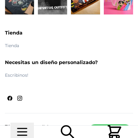
Tienda
Tienda
Necesitas un diseño personalizado?
Escribinos!
Términos y condiciones
Escribinos
© 2026 Maldito Ramón
Realizado por
Ecwid de